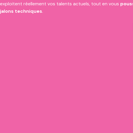
exploitent réellement vos talents actuels, tout en vous
pouss
jalons techniques
.