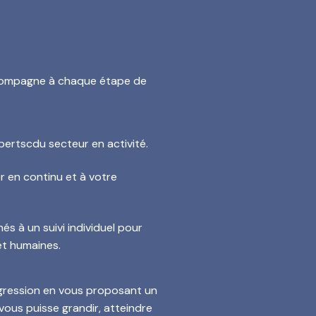
accompagne à chaque étape de
ertscdu secteur en activité.
 en continu et à votre
és à un suivi individuel pour
et humaines.
ogression en vous proposant un
ous puisse grandir, atteindre