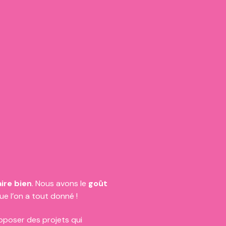
aire bien
. Nous avons le
goût
ue l’on a tout donné !
oposer des projets qui