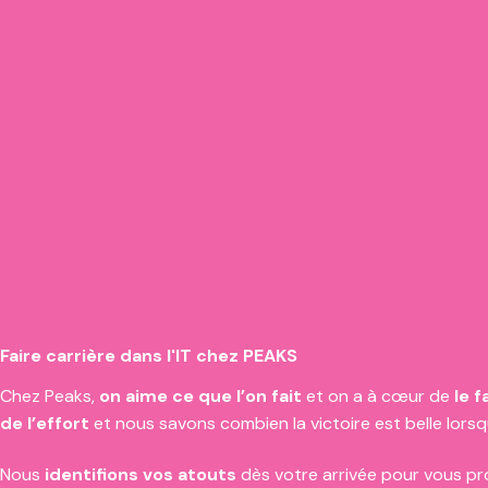
Faire carrière dans l'IT chez PEAKS
Chez Peaks,
on aime ce que l’on fait
et on a à cœur de
le f
de l’effort
et nous savons combien la victoire est belle lorsq
Nous
identifions vos atouts
dès votre arrivée pour vous pr