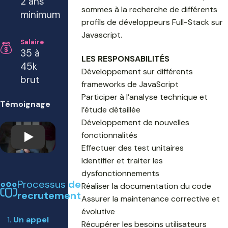
2 ans
sommes à la recherche de différents
minimum
profils de développeurs Full-Stack sur
Javascript.
Salaire
35 à
LES RESPONSABILITÉS
45k
Développement sur différents
brut
frameworks de JavaScript
Participer à l’analyse technique et
Témoignage
l’étude détaillée
Développement de nouvelles
fonctionnalités
Play
Effectuer des test unitaires
Identifier et traiter les
dysfonctionnements
Processus
de
Réaliser la documentation du code
recrutement
Assurer la maintenance corrective et
évolutive
Un appel
Récupérer les besoins utilisateurs