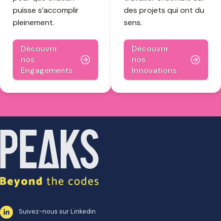
puisse s’accomplir
des projets qui ont du
pleinement.
sens.
Découvrir
Découvrir
nos
nos
Engagements
Innovations
Suivez-nous sur Linkedin