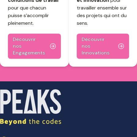
conditions de travail
et Innovation
pour
pour que chacun
travailler ensemble sur
puisse s’accomplir
des projets qui ont du
pleinement.
sens.
Découvrir
Découvrir
nos
nos
Engagements
Innovations